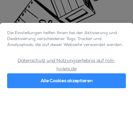
Die Einstellungen helfen Ihnen bei der Aktivierung und
Deaktivierung verschiedener Tags, Tracker und
Analysetools, die auf dieser Webseite verwendet werden.
Datenschutz und Nutzungserlebnis auf rolli-
hotels.de
Alle Cookies akzeptieren
Einmal nicht aufgepasst vor der Reise und der Urlaub könnte
in Gefahr sein. Dafür gibt es Lösungen.