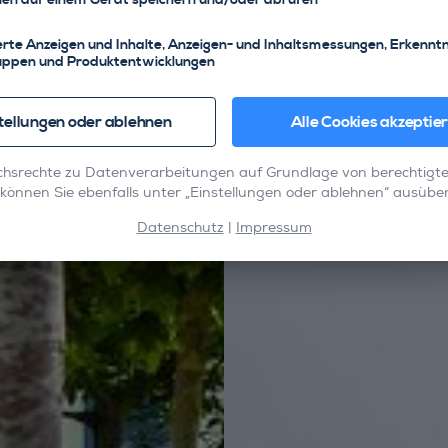
erte Anzeigen und Inhalte, Anzeigen- und Inhaltsmessungen, Erkennt
ruppen und Produktentwicklungen
tellungen oder ablehnen
Alle Cookies akzeptie
hsrechte zu Datenverarbeitungen auf Grundlage von berechtigt
 können Sie ebenfalls unter „Einstellungen oder ablehnen“ ausübe
Datenschutz
|
Impressum