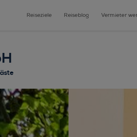
Reiseziele
Reiseblog
Vermieter we
bH
Gäste