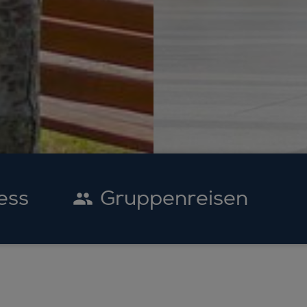
ess
Gruppenreisen