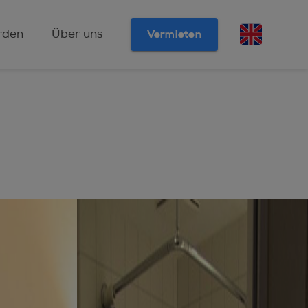
rden
Über uns
Vermieten