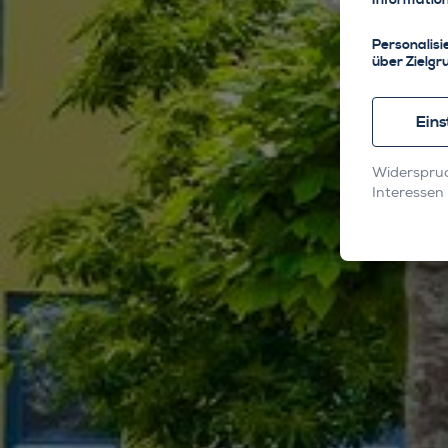
Personalisi
über Zielg
Eins
Widerspruc
Interessen