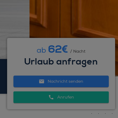
62€
ab
/ Nacht
Urlaub anfragen
Nachricht senden
Anrufen